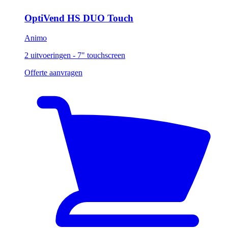
OptiVend HS DUO Touch
Animo
2 uitvoeringen - 7" touchscreen
Offerte aanvragen