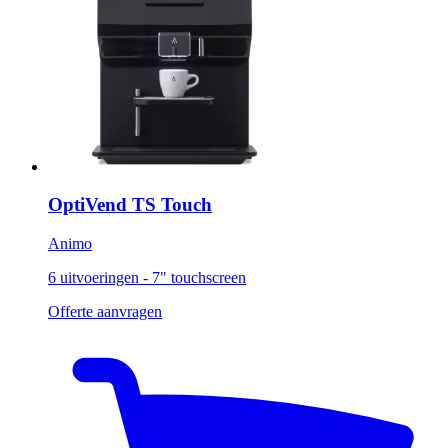
OptiVend TS Touch
Animo
6 uitvoeringen - 7" touchscreen
Offerte aanvragen