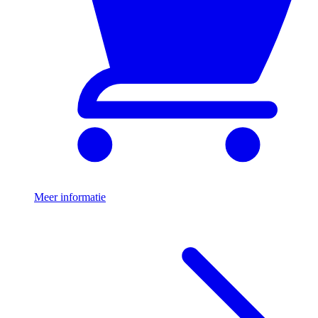
Meer informatie