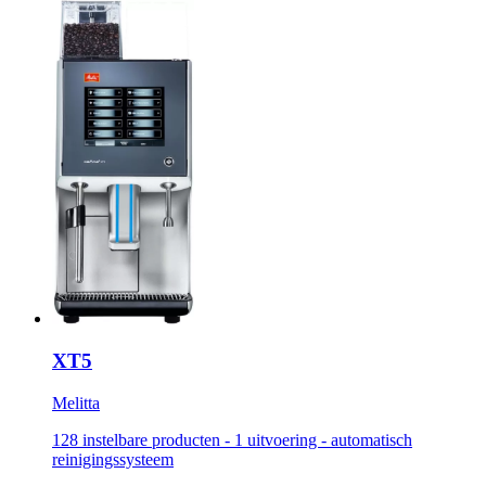
XT5
Melitta
128 instelbare producten - 1 uitvoering - automatisch
reinigingssysteem